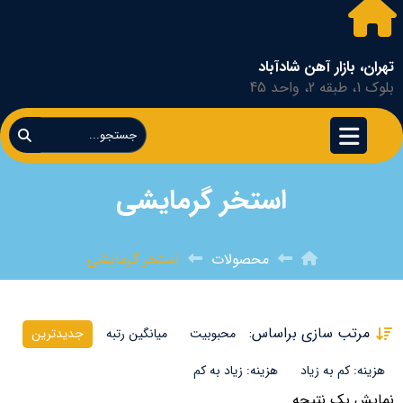
تهران، بازار آهن شادآباد
بلوک 1، طبقه 2، واحد 45
استخر گرمایشی
محصولات
استخر گرمایشی
مرتب سازی براساس:
محبوبیت
میانگین رتبه
جدیدترین
هزینه: کم به زیاد
هزینه: زیاد به کم
نمایش یک نتیجه