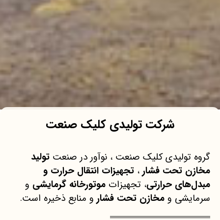
شرکت تولیدی کلیک صنعت
گروه تولیدی کلیک صنعت ، نوآور در صنعت
تولید
مخازن تحت فشار
،
تجهیزات انتقال حرارت و
مبدل‌های حرارتی
، تجهیزات
موتورخانه گرمایشی
و
سرمایشی و
مخازن تحت فشار
و منابع ذخیره است.