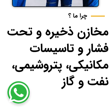
چرا ما ؟
مخازن ذخیره و تحت
فشار و تاسیسات
مکانیکی، پتروشیمی،
نفت و گاز