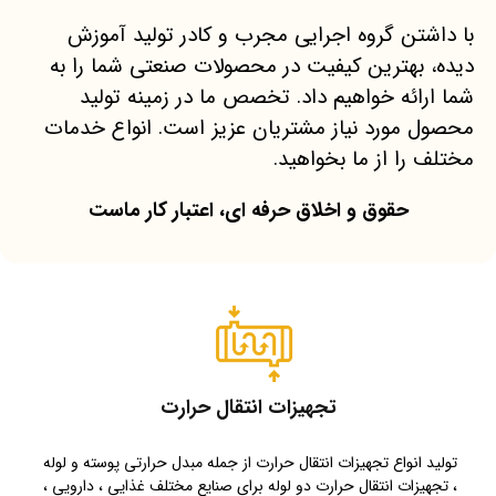
با داشتن گروه اجرایی مجرب و کادر تولید آموزش
دیده، بهترین کیفیت در محصولات صنعتی شما را به
شما ارائه خواهیم داد. تخصص ما در زمینه تولید
محصول مورد نیاز مشتریان عزیز است. انواع خدمات
مختلف را از ما بخواهید.
حقوق و اخلاق حرفه ای، اعتبار کار ماست
تجهیزات انتقال حرارت
تولید انواع تجهیزات انتقال حرارت از جمله مبدل حرارتی پوسته و لوله
، تجهیزات انتقال حرارت دو لوله برای صنایع مختلف غذایی ، دارویی ،