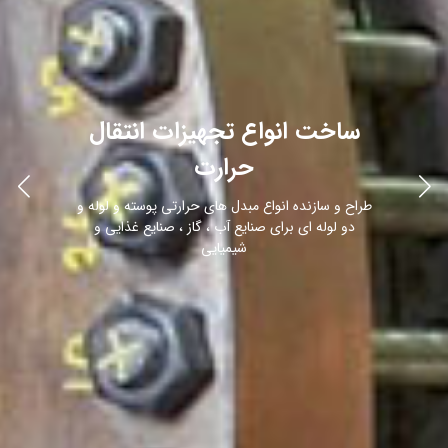
ساخت انواع تجهیزات انتقال
حرارت
طراح و سازنده انواع مبدل های حرارتی پوسته و لوله و
دو لوله ای برای صنایع آب ، گاز ، صنایع غذایی و
شیمیایی