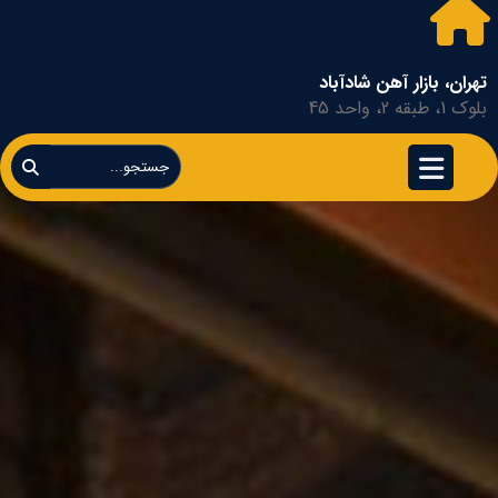
تهران، بازار آهن شادآباد
بلوک 1، طبقه 2، واحد 45