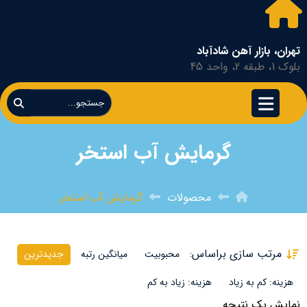
تهران، بازار آهن شادآباد
بلوک 1، طبقه 2، واحد 45
گرمایش آب استخر
محصولات
گرمایش آب استخر
مرتب سازی براساس:
محبوبیت
میانگین رتبه
جدیدترین
هزینه: کم به زیاد
هزینه: زیاد به کم
نمایش یک نتیجه