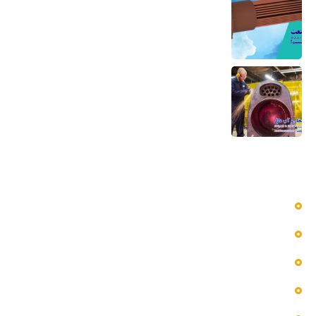
و مبدل حرارتی
6 مرداد 1405
تعمیر بویلر بخار و آب داغ تعمیر صفحه لوله،
تیوب و بدنه
5 مرداد 1405
دسترسی سریع به منوها
بلاگ
پروژه ها
تماس با ما
خدمات ما