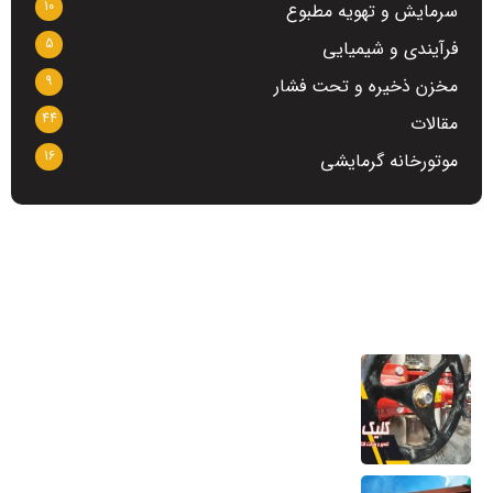
10
سرمایش و تهویه مطبوع
5
فرآیندی و شیمیایی
9
مخزن ذخیره و تحت فشار
44
مقالات
16
موتورخانه گرمایشی
آخرین مطالب
تعمیر و ساخت کلکتور موتورخانه
6 مرداد 1405
کویل مسی منبع کویلی هواساز کندانسور چیلر