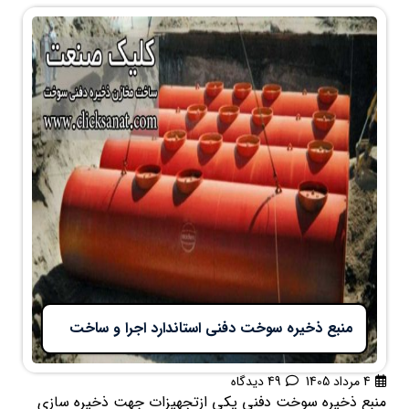
منبع ذخیره سوخت دفنی استاندارد اجرا و ساخت
4 مرداد 1405
49 دیدگاه
منبع ذخیره سوخت دفنی یکی ازتجهیزات جهت ذخیره سازی