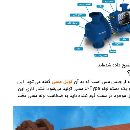
یح داده شده‌اند.
وله از جنس مس است که به آن
کویل مسی
گفته می‌شود. این
مبدل از یک پوسته معمولا از فولاد با روکش گالوانیزه و یک دسته لوله U-Type مسی تولید می‌شود. فشار کاری این
یال موجود در سمت گرم کننده باید به ضخامت لوله مسی دقت