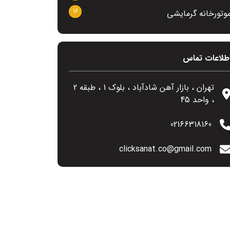
16
وتورخانه گرمایشی
طلاعات تماس
تهران ، بازار آهن شادآباد ، بلوک 1 ، طبقه 2
، واحد 45
02166318160
clicksanat.co@gmail.com