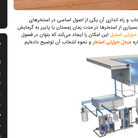
خاب و راه اندازی آن یکی از اصول اساسی در استخر‌های
یاری از استخر‌ها در مدت زمان زمستان یا پاییز به گرمایش
حرارتی استیل
این امکان را ایجاد می‌کند که بتوان در فصول
ره
مبدل حرارتی استخر
و نحوه انتخاب آن توضیح داده‌ایم.
د
ا
پ
ت
د
س
ف
م
م