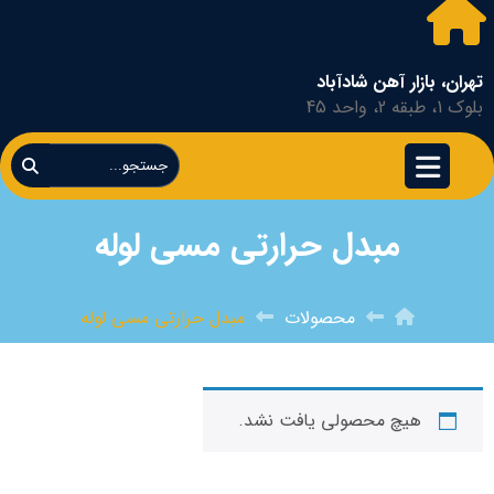
تهران، بازار آهن شادآباد
بلوک 1، طبقه 2، واحد 45
مبدل حرارتی مسی لوله
محصولات
مبدل حرارتی مسی لوله
هیچ محصولی یافت نشد.