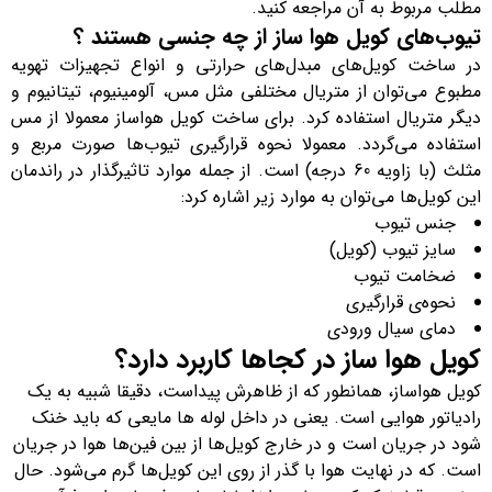
مطلب مربوط به آن مراجعه کنید.
تیوب‌های کویل هوا ساز از چه جنسی هستند ؟
در ساخت کویل‌های مبدل‌های حرارتی و انواع تجهیزات تهویه
مطبوع می‌توان از متریال‌ مختلفی مثل مس، آلومینیوم، تیتانیوم و
دیگر متریال استفاده کرد. برای ساخت کویل هواساز معمولا از مس
استفاده می‌گردد. معمولا نحوه قرارگیری تیوب‌ها صورت مربع و
مثلث (با زاویه 60 درجه) است. از جمله موارد تاثیرگذار در راندمان
این کویل‌ها می‌توان به موارد زیر اشاره کرد:
جنس تیوب
سایز تیوب (کویل)
ضخامت تیوب
نحوه‌ی قرارگیری
دمای سیال ورودی
کویل هوا ساز در کجاها کاربرد دارد؟
کویل هواساز، همانطور که از ظاهرش پیداست، دقیقا شبیه به یک
رادیاتور هوایی است. یعنی در داخل لوله ها مایعی که باید خنک
شود در جریان است و در خارج کویل‌ها از بین فین‌ها هوا در جریان
است. که در نهایت هوا با گذر از روی این کویل‌ها گرم می‌شود. حال