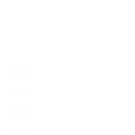
info@clicksanat.com
تلفن واتساپ: 09127073110
ساعات کاری
پشتیبانی 24 ساعته در 7 روز هفته
شنبه
8:00 تا 16:00
یک شنبه
8:00 تا 16:00
دو شنبه
8:00 تا 16:00
سه شنبه
8:00 تا 16:00
چهار شنبه
8:00 تا 16:00
پنج شنبه
8:00 تا 14:00