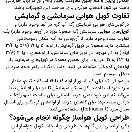
چگالی پایین و هم چنین مقاومت بسیار بالای آن در برابر خوردگی
باعث می‌شود انتخاب موثری برای ساخت این تجهیزات باشد.
تفاوت کویل هوایی سرمایشی و گرمایشی
در کویل‌های هوایی گرمایش (که آب گرم در آنها وجود دارد) و
کویل‌های هوایی سرمایش (که معمولا مبرد در آن‌ها وجود دارد) یک
تفاوت عمده وجود دارد. از آن‌جایی که آب امکان رسوب‌دهی
بیشتری دارد، معمولا در کویل گرمایش از لوله 16 یا 19 (5/8 یا 3/4
اینچ) به کار میرود. در کویل‌های سرمایش، از لوله‌های 10یا 12 (3/8
یا 1/2) به کار می‌رود. برای همین معمولا در کویل‌های سرمایش از
لوله‌های کوچکتر استفاده می‌کنند. علت دیگر این امر حجم مبرد در
داخل سیستم است.
در صورتی که برای کندانسور از لوله ۱۶ یا ۱۹ استفاده کنیم، مقدار
مبرد مورد استفاده در کل سیکل سرمایش تا دو برابر افزایش پیدا
می‌کند که این خود یعنی هزینه اضافی برای ساخت تجهیزات! لذا
در این سیستم‌ها برای کاهش هزینه از لوله‌های کوچکتر برای انتقال
سیال مبرد (Refrigerant) استفاده می‌کنند.
طراحی کویل هواساز چگونه انجام می‌شود؟
یکی از اصلی‌ترین گام‌ها در طراحی و انتخاب کویل هواساز این