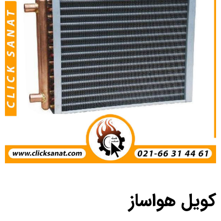
کویل هواساز