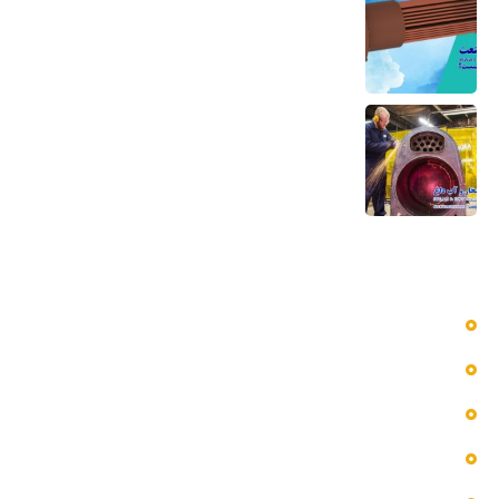
و مبدل حرارتی
6 مرداد 1405
تعمیر بویلر بخار و آب داغ تعمیر صفحه لوله،
تیوب و بدنه
5 مرداد 1405
دسترسی سریع به منوها
بلاگ
پروژه ها
تماس با ما
خدمات ما