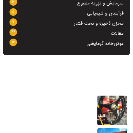
10
سرمایش و تهویه مطبوع
5
فرآیندی و شیمیایی
9
مخزن ذخیره و تحت فشار
44
مقالات
16
موتورخانه گرمایشی
آخرین مطالب
تعمیر و ساخت کلکتور موتورخانه
6 مرداد 1405
کویل مسی منبع کویلی هواساز کندانسور چیلر