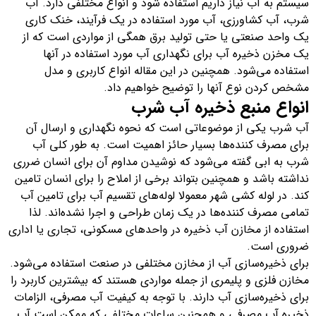
سیستم به آب نیاز داریم استفاده شود و انواع مختلفی دارد. آب
شرب، آب کشاورزی، آب مورد استفاده در یک فرآیند، خنک کاری
یک واحد صنعتی یا حتی تولید برق همگی از مواردی است که از
یک مخزن ذخیره آب برای نگهداری آب مورد استفاده در آنها
استفاده می‌شود. همچنین در این مقاله انواع کاربری و مدل
مشخص کردن نوع آنها را توضیح خواهیم داد.
انواع منبع ذخیره آب شرب
آب شرب یکی از موضوعاتی است که نحوه نگهداری و ارسال آن
برای مصرف کننده‌ها بسیار حائز اهمیت است. به طور کلی آب
شرب به ابی گفته می‌شود که نوشیدن مداوم آن برای انسان ضرری
نداشته باشد و همچنین بتواند برخی از املاح را برای انسان تامین
کند. در لوله کشی شهر معمولا لوله‌های تقسیم آب برای تامین آب
تمامی مصرف کننده‌ها در یک زمان طراحی و اجرا نشده‌اند. لذا
استفاده از مخازن آب ذخیره در واحد‌های مسکونی، تجاری یا اداری
ضروری است.
برای ذخیره‌سازی آب از مخازن مختلفی در صنعت استفاده می‌شود.
مخازن فلزی و پلیمری از جمله مواردی هستند که بیشترین کاربرد را
برای ذخیره‌سازی آب دارند. با توجه به کیفیت آب مصرفی، الزامات
ذخیره آب مصرفی و همچنین ساعات مختلفی که ممکن است آب