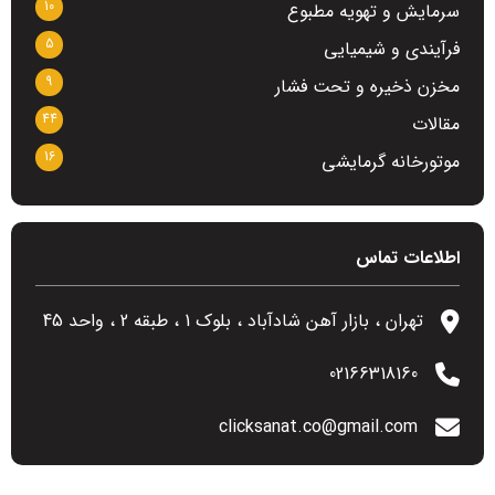
10
سرمایش و تهویه مطبوع
5
فرآیندی و شیمیایی
9
مخزن ذخیره و تحت فشار
44
مقالات
16
موتورخانه گرمایشی
اطلاعات تماس
تهران ، بازار آهن شادآباد ، بلوک 1 ، طبقه 2 ، واحد 45
02166318160
clicksanat.co@gmail.com