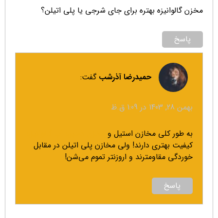
مخزن گالوانیزه بهتره برای جای شرجی یا پلی اتیلن؟
پاسخ
حمیدرضا آذرشب
گفت:
بهمن 28, 1403 در 1:09 ق.ظ
به طور کلی مخازن استیل و
مخزن ذخیره آب گالوانیزه
کیفیت بهتری دارند! ولی مخازن پلی اتیلن در مقابل
خوردگی مقاومترند و اروزنتر تموم می‌شن!
پاسخ