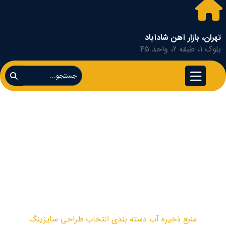
تهران، بازار آهن شادآباد
بلوک 1، طبقه 2، واحد 45
منبع ذخیره آب دسته
بندی انتخاب طراحی
سایزینگ
مخزن ذخیره و تحت فشار
منبع ذخیره آب دسته بندی انتخاب طراحی سایزینگ