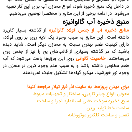
در داخل یک منبع ذخیره شود، انواع مخازن آب برای این کار تعبیه
می‌شود. در ادامه برخی از این منابع را مختصرا توضیح می‌دهیم.
منبع ذخیره آب گالوانیزه
منابع ذخیره آب از جنس فولاد گالوانیزه
از گذشته بسیار کاربرد
داشته است. این منابع به سبب وجود یک لایه روی بر روی فولاد،
دارای کیفیت طعم بهتری نسبت به مخازن دیگر است. شاید دیده
باشید که در گذشته بسیاری از قالب‌های یخ را نیز از جنس روی
می‌ساختند.
خاصیت گالوانی
روی این ورق‌ها باعث می‌شود که آب
طعم مطلوبی داشته باشد و به سبب عدم وجود کربن در مخزن در
وجود نور خورشید، میکرو گیاه‌ها تشکیل جلبک نمی‌دهند.
برای دیدن پروژه‌ها به سایت اذر فراز تیلار مراجعه کنید!
معرفی انواع چیلر کاربری، ساختار و تجهیزات مربوط
منبع ذخیره سوخت دفنی استاندارد اجرا و ساخت
ساخت خط تولید رزین
تعمیر و ساخت کلکتور موتورخانه