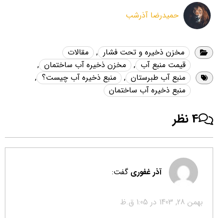
حمیدرضا آذرشب
مخزن ذخیره و تحت فشار
,
مقالات
قیمت منبع آب
,
مخزن ذخیره آب ساختمان
,
منبع آب طبرستان
,
منبع ذخیره آب چیست؟
,
منبع ذخیره آب ساختمان
4 نظر
آذر غفوری
گفت:
بهمن 28, 1403 در 1:05 ق.ظ