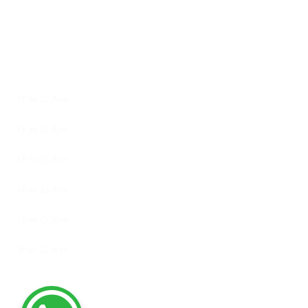
تلفن واتساپ: 09127073110
ساعات کاری
پشتیبانی 24 ساعته در 7 روز هفته
شنبه
8:00 تا 16:00
یک شنبه
8:00 تا 16:00
دو شنبه
8:00 تا 16:00
سه شنبه
8:00 تا 16:00
چهار شنبه
8:00 تا 16:00
پنج شنبه
8:00 تا 14:00