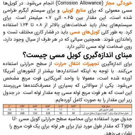
خوردگی مجاز
(Corrosion Allowance) انجام می‌شود. در کویل‌ها
مسی معمولی که برای
منابع کویلی
و برای سیستم آبگرم طراحی
شده است، این مقدار بین ۰.۶۵ الی ۰.۷ میلیمتر است. برای
سیستم‌های بخار باید ضخامت‌های بالاتر از ۰.۸ تا ۱.۲۴ استفاده
کرد. به طور کلی
کویل‌های مسی
باید در فشار کاری مختلف تست و
راه‌اندازی شوند. همچنین سیالی که در هر طرف از سیال وجود دارد،
روی ضخامت لوله مسی تاثیر دارد.
مبنای اندازه‌گیری کویل مسی چیست؟
برای اندازه‌گیری
تجهیزات انتقال حرارت
از سطح حرارتی استفاده
می‌کنند. با توجه به اینکه استاندارد‌ها بیشتر از کشور‌های آمریکا
آورده شده است، معمولا با واحد آمریکایی فوت مربع مشخص
می‌شود. یکی از سوالاتی که بسیاری از مصرف‌کننده‌ها می‌پرسند
این است که هر فوت مربع لوله مسی چه مقدار لوله است. در جدول
زیر این مقدار را به صورت کامل آورده‌ایم.
جدول مورد استفاده برای محاسبه سطح حرارتی کویل مسی U-
Type که مقدار طول مورد نیاز برای هر لوله برای یک فوت مربع را
نشان می‌دهد.