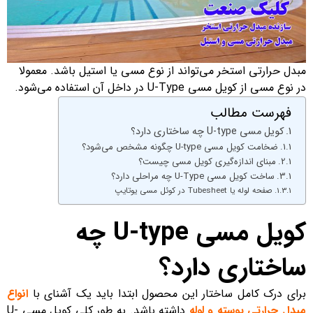
مبدل حرارتی استخر می‌تواند از نوع مسی یا استیل باشد. معمولا
در نوع مسی از کویل مسی U-Type در داخل آن استفاده می‌شود.
فهرست مطالب
کویل مسی U-type چه ساختاری دارد؟
ضخامت کویل مسی U-type چگونه مشخص می‌شود؟
مبنای اندازه‌گیری کویل مسی چیست؟
ساخت کویل مسی U-Type چه مراحلی دارد؟
صفحه لوله یا Tubesheet در کوئل مسی یوتایپ
کویل مسی U-type چه
ساختاری دارد؟
برای درک کامل ساختار این محصول ابتدا باید یک آشنای با
انواع
مبدل حرارتی پوسته و لوله
داشته باشد. به طور کلی کویل مسی U-