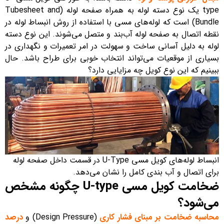
type یک نوع دسته لوله به همراه صفحه لوله (Tubesheet and
Bundle) است که لوله‌های مسی با استفاده از روش انبساط لوله در
نقطه اتصال به صفحه لوله آب‌بند و متصل می‌شوند. این نوع دسته
لوله به دلیل آسانی ساخت و سهولت در امر تعمیرات و نگهداری در
بسیاری از موقعیات می‌تواند انتخاب خوبی برای طراح باشد. حال
ببینیم که این نوع کویل چه مزایایی دارد؟
انبساط لوله‌های کویل مسی U-Type در قسمت داخل صفحه لوله
برای اتصال و آب بندی کامل را نشان می‌دهد.
ضخامت کویل مسی U-type چگونه مشخص
می‌شود؟
محاسبه ضخامت بر مبنای فشار کاری
(Design Pressure)‌ و
درصد