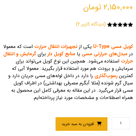
2,150,000
تومان
(دیدگاه کاربر
2
)
2
امتیاز
5.00
از 5 امتیاز
مشتری
کویل مسی U-Type
یکی از
تجهیزات انتقال حرارت
است که معمولا
در
مبدل‌های حرارتی مسی
یا
منابع کویل دار
برای
گرمایش و انتقال
حرارت
استفاده می‌شود. همچین این نوع کویل می‌تواند برای
سرمایش و برودت هم مورد استفاده قرار بگیرید. معمولا آبی که
کمترین
رسوب‌گذاری
را دارد در داخل لوله‌های مسی جریان دارد و
سیال گرم شونده (مثلا آبگرم مصرفی بهداشتی) در اطراف کویل
مسی قرار می‌گیرد. در این مقاله به معرفی کامل این محصول به
همراه اصطلاحات و مشخصات مورد نیاز پرداخته‌ایم.
افزودن به سبد خرید