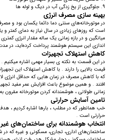
جلوگیری از یخ زدگی آب در دیگ و لوله ها
بهینه سازی مصرف انرژی
در موتورخانه‌های سنتی دما دائما یکسان بود و مصر
است که روزهای زیادی در سال نیاز به دمای کمتر و یا
میانگین و در بازه زمانی یک ساله مقدار انرژی کمتری 
اندازی این سیستم هوشمند پرداخت کرده‌اید، در مدت
کاهش استهلاک تجهیزات
در این قسمت به نکته ی بسیار مهمی اشاره میکنیم . 
قیمت بالایی را دارند . با کاهش استهلاک این تجهیزا
که با کاهش مصرف در زمان هایی که حداقل انرژی لازم
افتند . و همین موضوع باعث افزایش عمر مفید تجهی
زمانی طولانی ، هوشمندانه کردن موتورخانه مقرون به
تامین آسایش حرارتی
خب همانطور که در مطلب ، بارها اشاره کردیم ، هدف
حرارتی است .
انتخاب هوشمندانه برای ساختمان‌های غیر
ساختمان‌های اداری، تجاری، مسکونی و غیره که در شبا
ساختمان مسکونی دچار مشکل هدر رفت انرژی هستند