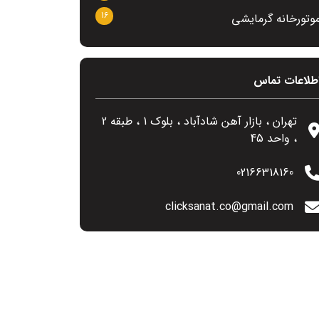
16
وتورخانه گرمایشی
طلاعات تماس
تهران ، بازار آهن شادآباد ، بلوک 1 ، طبقه 2
، واحد 45
02166318160
clicksanat.co@gmail.com