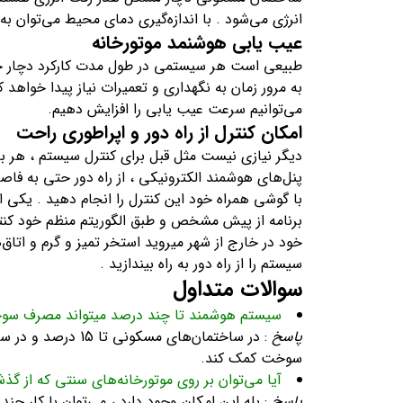
انرژی می‌شود . با اندازه‌گیری دمای محیط می‌توان ب
عیب یابی هوشنمد موتورخانه
طبیعی است هر سیستمی در طول مدت کارکرد دچار خر
به مرور زمان به نگهداری و تعمیرات نیاز پیدا خواهد 
می‌توانیم سرعت عیب یابی را افزایش دهیم.
امکان کنترل از راه دور و اپراطوری راحت
دیگر نیازی نیست مثل قبل برای کنترل سیستم ، هر با
پنل‌های هوشمند الکترونیکی ، از راه دور حتی به فاص
با گوشی همراه خود این کنترل را انجام دهید . یکی ا
برنامه از پیش مشخص و طبق الگوریتم منظم خود کنترل 
خود در خارج از شهر میروید استخر تمیز و گرم و اتاق‌
سیستم را از راه دور به راه بیندازید .
سوالات متداول
سیستم هوشمند تا چند درصد میتواند مصرف سو
پاسخ
سوخت کمک کند.
آیا می‌توان بر روی موتورخانه‌های سنتی که از گ
پاسخ
: بله این امکان وجود دارد ، می‌توان با کار چند 