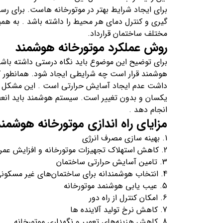
برای ایجاد شرایط بهتر در موتورخانه هاست. برای ر
گیری و کنترل دمای هر محیط را داشته باشد . به هم
مختلف ساختمان قرارداد.
روش عملکرد موتورخانه هوشمند
برای توضیح این موضوع باید نگاه درستی داشته باشی
هوشمند قرار است چه شرایطی ایجاد شود. همانطور که 
داشت عدم ایجاد آسایش حرارتی است . این مشکل از 
یکسان و بدون تغییر است. سیستم هوشمند باید انعطف
انجام دهد .
مزایای راه اندازی موتورخانه هوشمند
بهینه سازی مصرف انرژی
کاهش استهلاک تجهیزات موتورخانه و افزایش عمر
تامین آسایش حرارتی ساختمان
انتخاب هوشمندانه برای ساختمان‌های غیر مسکون
عیب یابی هوشنمد موتورخانه
امکان کنترل از راه دور
کاهش نرخ تولید آلاینده ها
کاهش هزینه‌های تعمیر و نگهداری موتورخانه