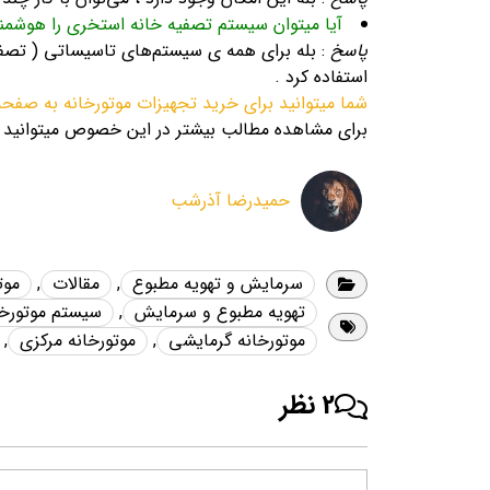
آیا میتوان سیستم تصفیه خانه استخری را هوشمن
پاسخ
: بله برای همه ی سیستم‌های تاسیساتی ( تصفیه
استفاده کرد .
شما میتوانید برای خرید تجهیزات موتورخانه به صف
برای مشاهده مطالب بیشتر در این خصوص میتوانید 
حمیدرضا آذرشب
سرمایش و تهویه مطبوع
,
مقالات
,
موت
تهویه مطبوع و سرمایش
,
سیستم موتورخا
موتورخانه گرمایشی
,
موتورخانه مرکزی
,
2 نظر