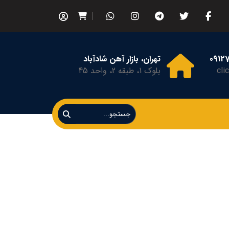
تهران، بازار آهن شادآباد
cli
بلوک 1، طبقه 2، واحد 45