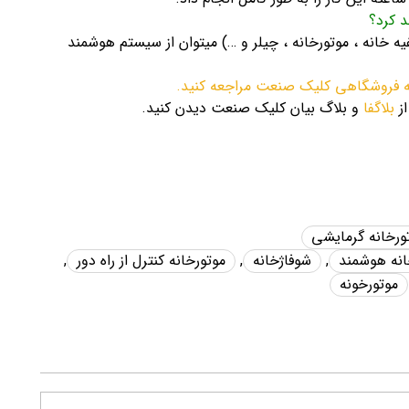
د کرد؟
 خانه ، موتورخانه ، چیلر و …) میتوان از سیستم هوشمند
حه فروشگاهی کلیک صنعت مراجعه کنید.
از
بلاگفا
و بلاگ بیان کلیک صنعت دیدن کنید.
ورخانه گرمایشی
نه هوشمند
,
شوفاژخانه
,
موتورخانه کنترل از راه دور
,
موتورخونه