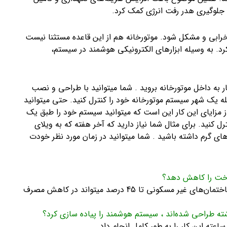
ه جلوگیری هدر رفت انرژی کمک کرد.
ابی و مشکل شود. موتورخانه هم از این قاعده مستثنا نیست
کرد. به وسیله ابزارهای الکترونیکی هوشمند در سیستم،
ر به داخل موتورخانه بروید . شما میتوانید با طراحی و نصب
له یک شهر سیستم موتورخانه خود را کنترل کنید. حتی میتوانید
ز مزایای این کار این است که میتوانید سیستم خود را طبق یک
کنید. برای مثال شما نیاز دارید که آخر هفته که به ویلای
های گرم داشته باشید . شما میتوانید در زمان مورد نظر خودت
خت را کاهش دهد؟
: در ساختمان‌های مسکونی تا 15 درصد و در ساختمان‌های غیر مسکونی تا 45 درصد میتواند در کاهش مصرف
ذشته طراحی شده‌اند ، سیستم هوشمند را پیاده سازی کرد؟
ساعته این کار را به طور کامل انجام داد.