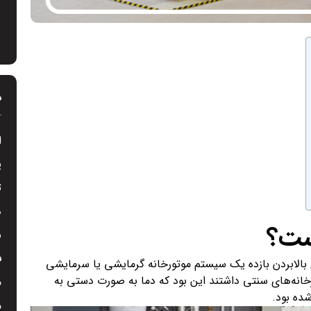
د
ا
پ
ت
د
ست؟
س
ف
بالابردن بازده یک سیستم موتورخانه گرمایشی یا سرمایشی
انه‌های سنتی داشتند این بود که دما به صورت دستی به
م
ده بود.
م