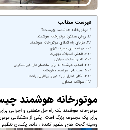
فهرست مطالب
موتورخانه هوشمند چیست؟
روش عملکرد موتورخانه هوشمند
مزایای راه اندازی موتورخانه هوشمند
بهینه سازی مصرف انرژی
کاهش استهلاک تجهیزات
تامین آسایش حرارتی
انتخاب هوشمندانه برای ساختمان‌های غیر مسکونی
عیب یابی هوشنمد موتورخانه
امکان کنترل از راه دور و اپراطوری راحت
سوالات متداول
موتورخانه هوشمند چی
موتورخانه هوشمند یک راه حل منطقی و اجرایی برای 
برای یک مجموعه بزرگ است. یکی از مشکلاتی موتورخ
وسیله گجت های تنظیم کننده ، دائما یکسان تنظیم ش