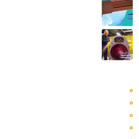
و مبدل حرارتی
6 مرداد 1405
تعمیر بویلر بخار و آب داغ تعمیر صفحه لوله،
تیوب و بدنه
5 مرداد 1405
دسترسی سریع به منوها
بلاگ
پروژه ها
تماس با ما
خدمات ما