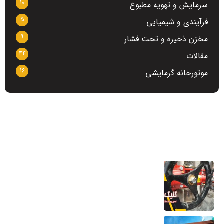
10
سرمایش و تهویه مطبوع
5
فرآیندی و شیمیایی
9
مخزن ذخیره و تحت فشار
44
مقالات
16
موتورخانه گرمایشی
آخرین مطالب
تعمیر و ساخت کلکتور موتورخانه
6 مرداد 1405
کویل مسی منبع کویلی هواساز کندانسور چیلر