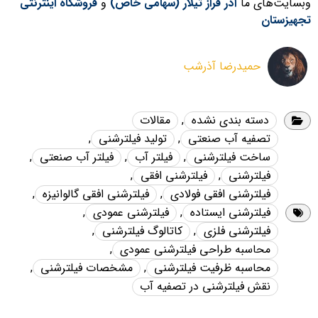
وبسایت‌های ما
آذر فراز تیلار (سهامی خاص)
و
فروشگاه اینترنتی
تجهیزستان
حمیدرضا آذرشب
دسته بندی نشده
,
مقالات
تصفیه آب صنعتی
,
تولید فیلترشنی
,
ساخت فیلترشنی
,
فیلتر آب
,
فیلتر آب صنعتی
,
فیلترشنی
,
فیلترشنی افقی
,
فیلترشنی افقی فولادی
,
فیلترشنی افقی گالوانیزه
,
فیلترشنی ایستاده
,
فیلترشنی عمودی
,
فیلترشنی فلزی
,
کاتالوگ فیلترشنی
,
محاسبه طراحی فیلترشنی عمودی
,
محاسبه ظرفیت فیلترشنی
,
مشخصات فیلترشنی
,
نقش فیلترشنی در تصفیه آب