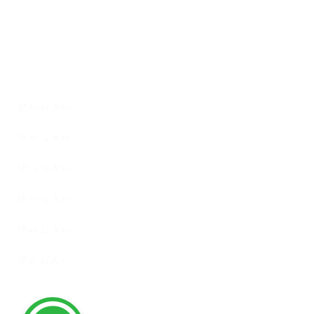
تلفن واتساپ: 09127073110
ساعات کاری
پشتیبانی 24 ساعته در 7 روز هفته
شنبه
8:00 تا 16:00
یک شنبه
8:00 تا 16:00
دو شنبه
8:00 تا 16:00
سه شنبه
8:00 تا 16:00
چهار شنبه
8:00 تا 16:00
پنج شنبه
8:00 تا 14:00