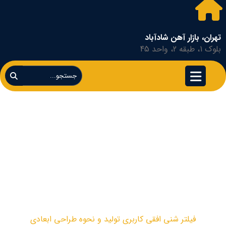
تهران، بازار آهن شادآباد
بلوک 1، طبقه 2، واحد 45
فیلتر شنی افقی
کاربری تولید و نحوه
طراحی ابعادی
دسته بندی نشده
فیلتر شنی افقی کاربری تولید و نحوه طراحی ابعادی