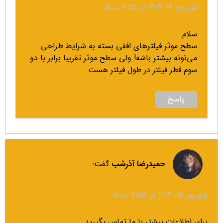
شهریور 16, 1404 در 7:25 ب.ظ
سلام
سطح موثر فیلترهای افقی بسته به شرایط طراحی
می‌تونه بیشتر باشه! ولی سطح موثر تقریبا برابر با دو
سوم قطر فیلتر در طول فیلتر هست
پاسخ
حمیدرضا آذرشب
گفت:
شهریور 15, 1404 در 8:55 ب.ظ
برای اطلاعات بیشتر با ما تماس بگیرید.