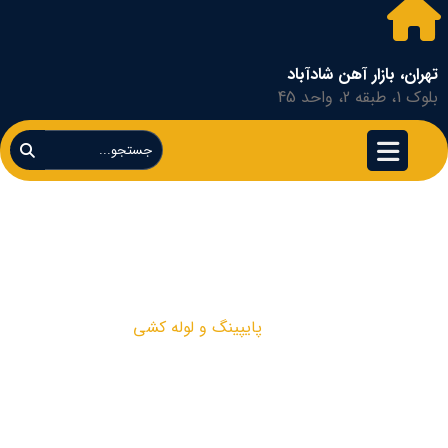
تهران، بازار آهن شادآباد
بلوک 1، طبقه 2، واحد 45
پایپینگ و لوله کشی
پایپینگ و لوله کشی