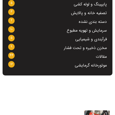
5
پایپینگ و لوله کشی
3
تصفیه خانه و پالایش
2
دسته بندی نشده
10
سرمایش و تهویه مطبوع
5
فرآیندی و شیمیایی
9
مخزن ذخیره و تحت فشار
44
مقالات
16
موتورخانه گرمایشی
آخرین مطالب
تعمیر و ساخت کلکتور موتورخانه