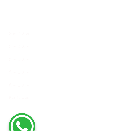
ساعات کاری
پشتیبانی 24 ساعته در 7 روز هفته
شنبه
8:00 تا 16:00
یک شنبه
8:00 تا 16:00
دو شنبه
8:00 تا 16:00
سه شنبه
8:00 تا 16:00
چهار شنبه
8:00 تا 16:00
پنج شنبه
8:00 تا 14:00
تمامی حقوق این وب سایت متعلق به گروه تولیدی کلیک صنعت است و
هرگونه کپی برداری بدون اجازه ، پیگرد قانونی خواهد داشت.