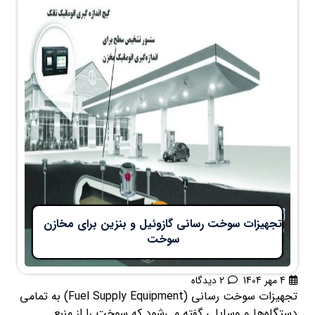
تجهیزات سوخت رسانی گازوئیل و بنزین برای مخازن
سوخت
4 مهر 1404
2 دیدگاه
تجهیزات سوخت رسانی (Fuel Supply Equipment) به تمامی
دستگاه‌ها و وسایلی گفته می‌شود که سوخت را از منبع ...