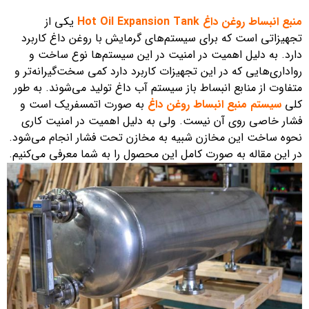
منبع انبساط روغن داغ Hot Oil Expansion Tank
یکی از
تجهیزاتی است که برای سیستم‌های گرمایش با روغن داغ کاربرد
دارد. به دلیل اهمیت در امنیت در این سیستم‌ها نوع ساخت و
رواداری‌هایی که در این تجهیزات کاربرد دارد کمی سخت‌گیرانه‌تر و
متفاوت از منابع انبساط باز سیستم آب داغ تولید می‌شوند. به طور
کلی
سیستم منبع انبساط روغن داغ
به صورت اتمسفریک است و
فشار خاصی روی آن نیست. ولی به دلیل اهمیت در امنیت کاری
نحوه ساخت این مخازن شبیه به مخازن تحت فشار انجام می‌شود.
در این مقاله به صورت کامل این محصول را به شما معرفی می‌کنیم.