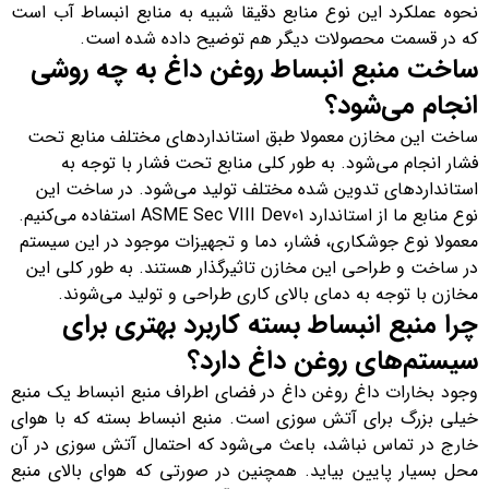
نحوه عملکرد این نوع منابع دقیقا شبیه به منابع انبساط آب است
که در قسمت محصولات دیگر هم توضیح داده شده است.
ساخت منبع انبساط روغن داغ به چه روشی
انجام می‌شود؟
ساخت این مخازن معمولا طبق استانداردهای مختلف منابع تحت
فشار انجام می‌شود. به طور کلی منابع تحت فشار با توجه به
استانداردهای تدوین شده مختلف تولید می‌شود. در ساخت این
نوع منابع ما از استاندارد ASME Sec VIII Dev01 استفاده می‌کنیم.
معمولا نوع جوشکاری، فشار، دما و تجهیزات موجود در این سیستم
در ساخت و طراحی این مخازن تاثیرگذار هستند. به طور کلی این
مخازن با توجه به دمای بالای کاری طراحی و تولید می‌شوند.
چرا منبع انبساط بسته کاربرد بهتری برای
سیستم‌های روغن داغ دارد؟
وجود بخارات داغ روغن داغ در فضای اطراف منبع انبساط یک منبع
خیلی بزرگ برای آتش سوزی است. منبع انبساط بسته که با هوای
خارج در تماس نباشد، باعث می‌شود که احتمال آتش سوزی در آن
محل بسیار پایین بیاید. همچنین در صورتی که هوای بالای منبع