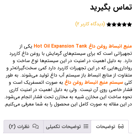
تماس بگیرید
(دیدگاه کاربر
2
)
1
امتیاز
5.00
از 5 امتیاز
مشتری
منبع انبساط روغن داغ Hot Oil Expansion Tank
یکی از
تجهیزاتی است که برای سیستم‌های گرمایش با روغن داغ کاربرد
دارد. به دلیل اهمیت در امنیت در این سیستم‌ها نوع ساخت و
رواداری‌هایی که در این تجهیزات کاربرد دارد کمی سخت‌گیرانه‌تر و
متفاوت از منابع انبساط باز سیستم آب داغ تولید می‌شوند. به طور
کلی
سیستم منبع انبساط روغن داغ
به صورت اتمسفریک است و
فشار خاصی روی آن نیست. ولی به دلیل اهمیت در امنیت کاری
نحوه ساخت این مخازن شبیه به مخازن تحت فشار انجام می‌شود.
در این مقاله به صورت کامل این محصول را به شما معرفی می‌کنیم.
توضیحات
توضیحات تکمیلی
نظرات (2)