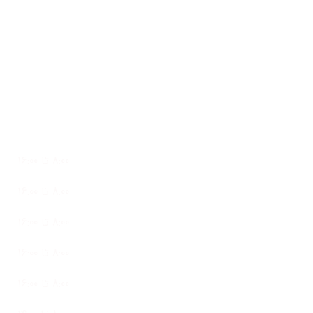
info@clicksanat.com
تلفن واتساپ: 09127073110
ساعات کاری
پشتیبانی 24 ساعته در 7 روز هفته
شنبه
8:00 تا 16:00
یک شنبه
8:00 تا 16:00
دو شنبه
8:00 تا 16:00
سه شنبه
8:00 تا 16:00
چهار شنبه
8:00 تا 16:00