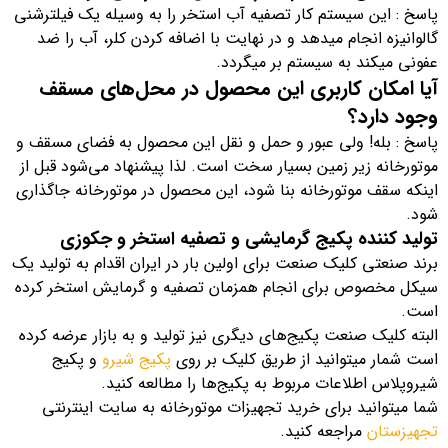
پاسخ : این سیستم کار تصفیه آب استخر را به وسیله یک فیلترشنی
گالوانیزه انجام میدهد و در نهایت با اضافه کردن کلر، آب را ضد
عفونی میکند به سیستم بر میگردد.
آیا امکان کاربری این محصول در محل‌های مسقف
وجود دارد؟
پاسخ : بله! ولی عبور و حمل و نقل این محصول به فضای مسقف و
موتورخانه زیر زمین بسیار سخت است. لذا پیشنهاد می‌شود قبل از
اینکه سقف موتورخانه بنا شود، این محصول در موتورخانه جاگذاری
شود.
تولید کننده پکیج گرمایشی و تصفیه استخر و جکوزی
برند صنعتی کلیک صنعت برای اولین بار در ایران اقدام به تولید یک
سیکل مخصوص برای انجام همزمان تصفیه و گرمایش استخر کرده
است.
البته کلیک صنعت پکیج‌های دیگری نیز تولید و به بازار عرضه کرده
است شمار میتوانید از طریق کلیک بر روی
پکیج شیرو
و پکیج
شیروپلاس اطلاعات مربوط به پکیج‌ها را مطالعه کنید.
شما میتوانید برای خرید تجهیزات موتورخانه به سایت اینترنتی
تجهیزستان
مراجعه کنید.