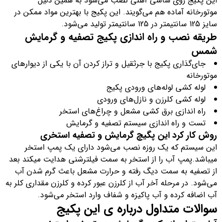
این پکیج روی شاسی آهنی نصب می‌شود به همین دلیل
موتورخانه آماده هم می‌گویند. این پکیج با بهترین مواد ممکن در
سایز 125 سانتیمتر در 125 سانتیمتر تولید می‌شود.
طریقه نصب و راه اندازی پکیج تصفیه و گرمایش
شمس
جای‌گذاری پکیج با جرثقیل و تراز کردن آن با یکی از دیوارهای
موتورخانه
لوله کشی لوله‌های ورودی پکیج
لوله کشی کلرزن و نازل‌های ورودی
راه اندازی برق کشی مشعل و چراغ‌های استخر
تست و راه اندازی سیستم تصفیه و گرمایش
روش کار کرد این پگیچ گرمایش و تصفیه استخری
این سیستم که یک روزه نصب می‌‌شود دارای یک پمپ استخر
میباشد.پمپ آب را از استخر به سمت فیلترشنی هدایت میکند بعد
از تصفیه به سمت دیگ رفته و حرارت مشعل باعث گرم شدن آب
می‌شود. در مرحله آخر آب از کلرزن عبور کرده و کلرزن مقداری کلر به
آب اضافه کرده و آب پاکیزه و شفاف وارد استخر می‌شود.
سوالات متداول درباره ی این پکیج