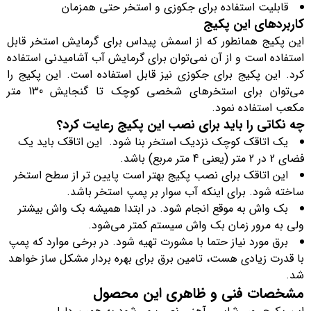
قابلیت استفاده برای جکوزی و استخر حتی همزمان
کاربردهای این پکیج
این پکیج همانطور که از اسمش پیداس برای گرمایش استخر قابل
استفاده است و از آن نمی‌توان برای گرمایش آب آشامیدنی استفاده
کرد. این پکیج برای جکوزی نیز قابل استفاده است. این پکیج را
می‌توان برای استخر‌های شخصی کوچک تا گنجایش 130 متر
مکعب استفاده نمود.
چه نکاتی را باید برای نصب این پکیج رعایت کرد؟
یک اتاقک کوچک نزدیک استخر بنا شود. این اتاقک باید یک
فضای 2 در 2 متر (یعنی 4 متر مربع) باشد.
این اتاقک برای نصب پکیج بهتر است پایین تر از سطح استخر
ساخته شود. برای اینکه آب سوار بر پمپ استخر باشد.
بک واش به موقع انجام شود. در ابتدا همیشه بک واش بیشتر
ولی به مرور زمان بک واش سیستم کمتر می‌شود.
برق مورد نیاز حتما با مشورت تهیه شود. در برخی موارد که پمپ
با قدرت زیادی هست، تامین برق برای بهره بردار مشکل ساز خواهد
شد.
مشخصات فنی و ظاهری این محصول