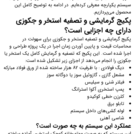
سیستم یکپارچه معرفی کرده‌ایم. در ادامه به توضیح کامل این
محصول می‌پردازیم.
پکیج گرمایشی و تصفیه استخر و جکوزی
دارای چه اجزایی است؟
پکیج گرمایشی و تصفیه استخر و جکوزی برای سهولت در
محاسبات قیمت و پایین آوردن زمان اجرا در یک پروژه طراحی و
اجرا شده است. این پکیج که تصفیه و گرمایش کامل یک استخر یا
جکوزی را انجام می‌دهد از اجزای زیر تشکیل شده است:
دیگ فولادی : با ظرفیت 82 هزار ساخته شده از ورق فولاد مبارکه
مشعل گازی ، گازوئیل سوز یا دوگانه سوز
فیلتر شنی و سیلیس
پمپ استخری آکوا استرانگ
کلرزن خطی کوکیدو
تابلو برق
لوله کشی‌های داخل سیستم
شاسی آهنی
عملکرد این سیستم به چه صورت است؟
این سیستم که به صورت موتورخانه کوچک استخری آماده ساخته