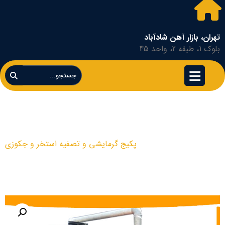
تهران، بازار آهن شادآباد
بلوک 1، طبقه 2، واحد 45
پکیج گرمایشی و تصفیه استخر و
جکوزی
محصولات
پکیج گرمایشی و تصفیه استخر و جکوزی