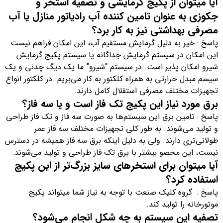
آیا میتوان از پکیج گرمایشی و تصفیه استخر و
جکوزی به عنوان تامین کننده آب رادیاتور منازل یا آب
مصرفی بهداشتی نیز به کار برد؟
پاسخ : خیر به دلیل گرمایش مستقیم آب، این امکان فراهم نیست.
این امکان در سیستم گرمایش جداگانه یا سیستم پکیج گرمایش
شیرو امکان پذیر است. در سیستم “شیرو” ما یک دیگ چدنی و یک
سیسم مبدل حرارتی به همراه کلکتور به کار می‌بریم. در کلکتور انواع
تجهیزات مختلف مصرفی استقلال کامل دارند.
برق مورد نیاز این پکیج تک فاز است و یا سه فاز؟
پاسخ : تامین برق این سیستم‌ها به صورت سه فاز و تک فاز طراحی
و تولید می‌شوند. به طور کلی تجهیزات مختلف سه فاز عمر
طولانی‌تری دارند. ولی به دلیل اینکه برق سه فاز همیشه در دسترس
نیست، این محصو بیشتر با برق تک فاز طراحی و تولید می‌شوند.
آیا میتوان برای استخرهای سایز بزرگ‌تر از این پکیچ
استفاده کرد؟
پاسخ : گروه کلیک صنعت با توجه به نیاز شما میتواند پکیج
موتورخانه را تولید کند.
تصفیه این سیستم به چه شکل انجام می‌شود؟