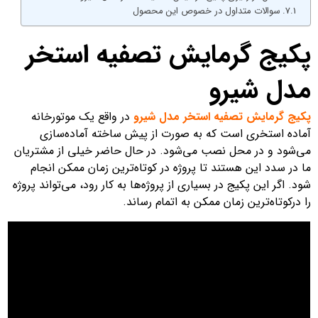
سوالات متداول در خصوص این محصول
پکیج گرمایش تصفیه استخر
مدل شیرو
پکیج گرمایش تصفیه استخر مدل شیرو
در واقع یک موتورخانه
آماده استخری است که به صورت از پیش ساخته آماده‌سازی
می‌شود و در محل نصب می‌شود. در حال حاضر خیلی از مشتریان
ما در سدد این هستند تا پروژه در کوتاه‌ترین زمان ممکن انجام
شود. اگر این پکیج در بسیاری از پروژه‌ها به کار رود، می‌تواند پروژه
را درکوتاه‌ترین زمان ممکن به اتمام رساند.