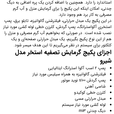
استاندارد را دارد. همچنین با اضافه کردن یک پره اضافی به دیگ
چدنی، امکان اینکه این پکیج را برای گرمایش منزل و آب گرم
مصرفی به کار برد هم وجود دارد.
در این پکیج یک مبدل حرارتی، فیلترشنی گالوانیزه، تابلو برق، پمپ
استخری آکواسترانگ، پمپ گردش، کلرزن خطی لوله کشی مورد نیاز
نصب شده است. در صورتی که بخواهیم آب گرم مصرفی و منزل را
هم از این نوع پکیج بگیریم، یک مبدل حرارتی صفحه‌ای و یک
کلکتور برای سیستم در نظر می‌گیریم تا این هدف میسر شود.
اجزای پکیج گرمایش تصفیه استخر مدل
شیرو
پمپ 2 اسب آکوا استرانگ ایتالیایی
فیلترشنی گالوانیزه به همراه سیلیس مورد نیاز
پمپ گردش s100 نوید موتور
شاسی آهنی
کلرزن خطی کوکیدو
مبدل حرارتی مسی
لوله کشی مورد نیاز سیستم
دیگ چدنی mi3