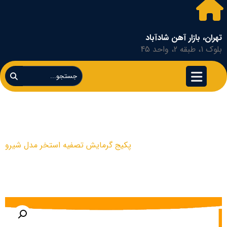
تهران، بازار آهن شادآباد
بلوک 1، طبقه 2، واحد 45
پکیج گرمایش تصفیه استخر مدل
شیرو
محصولات
پکیج گرمایش تصفیه استخر مدل شیرو