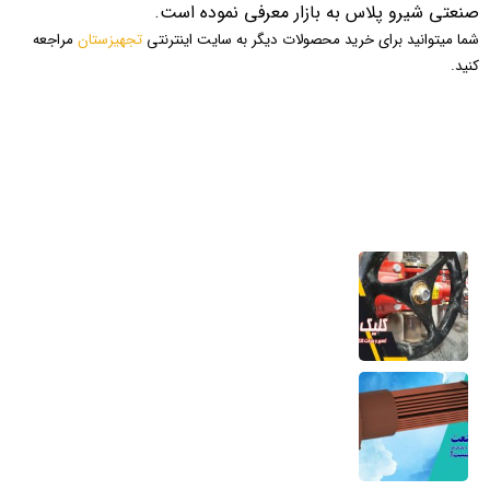
صنعتی شیرو پلاس به بازار معرفی نموده است.
شما میتوانید برای خرید محصولات دیگر به سایت اینترنتی
تجهیزستان
مراجعه
کنید.
آخرین مطالب
تعمیر و ساخت کلکتور موتورخانه
6 مرداد 1405
کویل مسی منبع کویلی هواساز کندانسور چیلر
و مبدل حرارتی
6 مرداد 1405