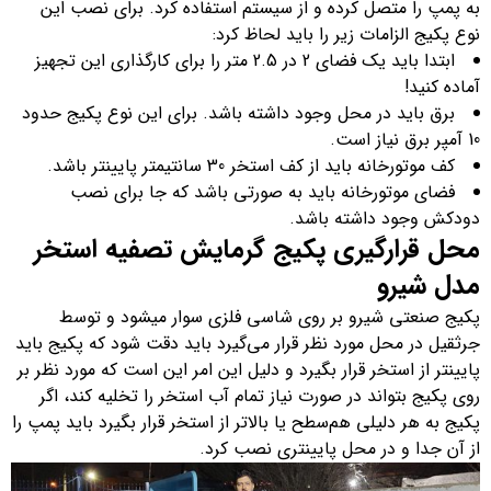
به پمپ را متصل کرده و از سیستم استفاده کرد. برای نصب این
نوع پکیج الزامات زیر را باید لحاظ کرد:
ابتدا باید یک فضای 2 در 2.5 متر را برای کارگذاری این تجهیز
آماده کنید!
برق باید در محل وجود داشته باشد. برای این نوع پکیج حدود
10 آمپر برق نیاز است.
کف موتورخانه باید از کف استخر 30 سانتیمتر پایینتر باشد.
فضای موتورخانه باید به صورتی باشد که جا برای نصب
دودکش وجود داشته باشد.
محل قرارگیری پکیج گرمایش تصفیه استخر
مدل شیرو
پکیج صنعتی شیرو بر روی شاسی فلزی سوار میشود و توسط
جرثقیل در محل مورد نظر قرار می‌گیرد باید دقت شود که پکیج باید
پایینتر از استخر قرار بگیرد و دلیل این امر این است که مورد نظر بر
روی پکیج بتواند در صورت نیاز تمام آب استخر را تخلیه کند، اگر
پکیج به هر دلیلی هم‌سطح یا بالاتر از استخر قرار بگیرد باید پمپ را
از آن جدا و در محل پایینتری نصب کرد.