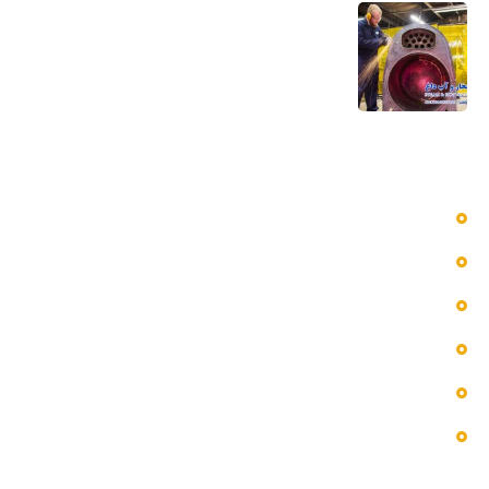
تعمیر بویلر بخار و آب داغ تعمیر صفحه لوله،
تیوب و بدنه
5 مرداد 1405
دسترسی سریع به منوها
بلاگ
پروژه ها
تماس با ما
خدمات ما
درباره ما
فروشگاه
اطلاعات تماس