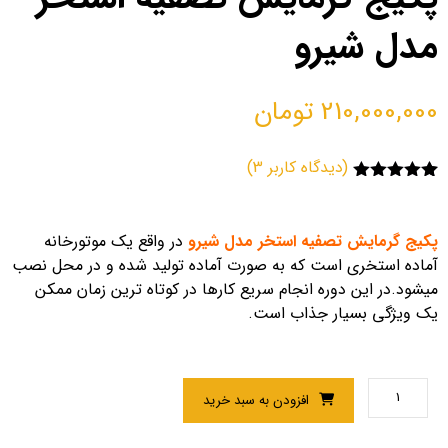
مدل شیرو
210,000,000
تومان
(دیدگاه کاربر
3
)
3
امتیاز
5.00
از 5 امتیاز
مشتری
پکیج گرمایش تصفیه استخر مدل شیرو
در واقع یک موتورخانه
آماده استخری است که به صورت آماده تولید شده و در محل نصب
میشود.در این دوره انجام سریع کارها در کوتاه ترین زمان ممکن
یک ویژگی بسیار جذاب است.
افزودن به سبد خرید