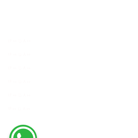
ساعات کاری
پشتیبانی 24 ساعته در 7 روز هفته
شنبه
8:00 تا 16:00
یک شنبه
8:00 تا 16:00
دو شنبه
8:00 تا 16:00
سه شنبه
8:00 تا 16:00
چهار شنبه
8:00 تا 16:00
پنج شنبه
8:00 تا 14:00
تمامی حقوق این وب سایت متعلق به گروه تولیدی کلیک صنعت است و