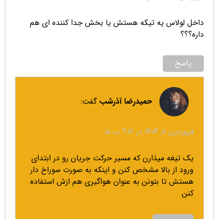
داخل لولاس یه تیکه هستش یا بخش جدا کننده ای هم
داره؟؟؟
پاسخ
حمیدرضا آذرشب
گفت:
فروردین 8, 1404 در 9:12 ب.ظ
یک تیغه میذارن که مسیر حرکت جریان رو در ابتدای
ورود از بالا مشخص کنن و اینکه به صورت سوراخ دار
هستش تا بتونن به عنوان هواگیری هم ازش استفاده
کنن