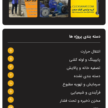
دسته بندی پروژه ها
5
انتقال حرارت
5
پایپینگ و لوله کشی
3
تصفیه خانه و پالایش
2
دسته بندی نشده
10
سرمایش و تهویه مطبوع
5
فرآیندی و شیمیایی
9
مخزن ذخیره و تحت فشار
44