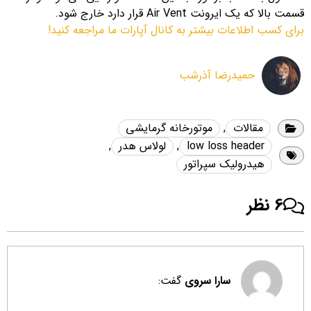
قسمت بالا که یک ایرونت Air Vent قرار دارد خارج شود.
برای کسب اطلاعات بیشتر به کانال آپارات ما مراجعه کنید!
حمیدرضا آذرشب
مقالات
,
موتورخانه گرمایشی
low loss header
,
لولاس هدر
,
هیدرولیک سپراتور
6 نظر
سارا سروی
گفت: