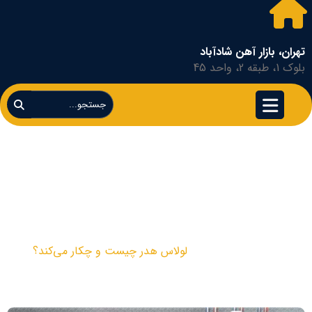
تهران، بازار آهن شادآباد
بلوک 1، طبقه 2، واحد 45
لولاس هدر چیست و
چکار می‌کند؟
مقالات
لولاس هدر چیست و چکار می‌کند؟