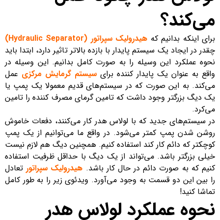
می‌کند؟
برای اینکه بدانیم که
هیدرولیک سپراتور (Hydraulic Separator)
چقدر در ایجاد یک سیستم پایدار با بازده بالاتر تاثیر دارد، ابتدا باید
نحوه عملکرد این وسیله را به صورت کامل بدانیم. این وسیله در
واقع به عنوان یک پایدار کننده برای
سیستم گرمایش مرکزی
عمل
می‌کند. به این صورت که در سیستم‌های قدیم معمولا یک پمپ یا
یک دیگ بزرگتر وجود داشت که تامین گرمای مصرف کننده را تامین
می‌کرد.
در سیستم‌های جدید که با لولاس هدر کار می‌کنند، دفعات خاموش
روشن شدن پمپ کمتر می‌شود. در واقع ما می‌توانیم از یک پمپ
کوچکتر که دائم کار کند استفاده کنیم. همچنین دیگ هم لازم نیست
خیلی بزرگتر باشد. می‌تواند از یک دیگ با حداقل ظرفیت استفاده
کنیم که به صورت دائم در حال کار باشد.
هیدرولیک سپراتور
تعادل
را بین این دو قسمت به وجود می‌آورد. ویدئوی زیر را به طور کامل
تماشا کنید!
نحوه عملکرد لولاس هدر