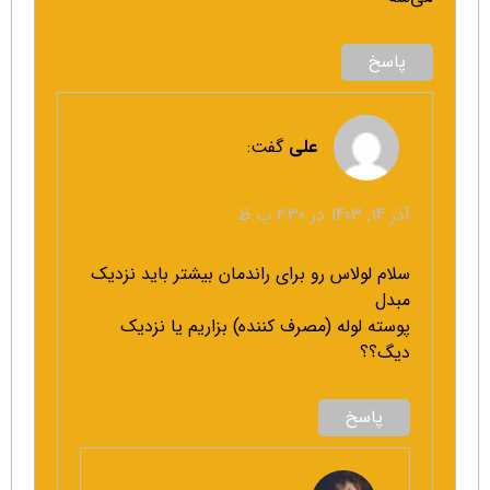
پاسخ
علی
گفت:
آذر 14, 1403 در 2:30 ب.ظ
سلام لولاس رو برای راندمان بیشتر باید نزدیک‌
مبدل
پوسته لوله (مصرف کننده) بزاریم یا نزدیک‌
دیگ؟؟
پاسخ