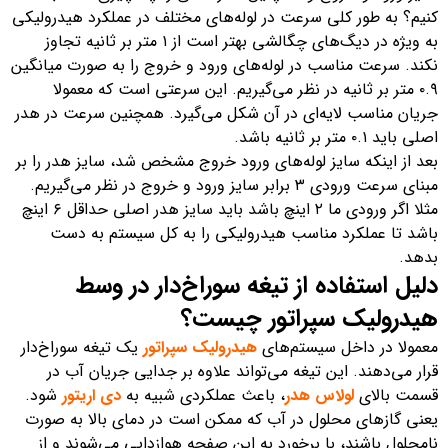
کنیم؟ به طور کلی سرعت در لوله‌های مختلف در عملکرد هیدرولیکی
به ویژه در دیگ‌های چگالشی بهتر است از ۱ متر بر ثانیه تجاوز
نکند. سرعت مناسب در لوله‌های ورود و خروج را به صورت میانگین
۰.۹ متر بر ثانیه در نظر می‌گیریم. این سرعتی است که معمولا
جریان مناسب لایه‌ای در آن شکل می‌گیرد. همچنین سرعت در هدر
اصلی باید ۰.۱ متر بر ثانیه باشد.
بعد از اینکه سایز لوله‌های ورود خروج مشخص شد، سایز هدر را بر
مبنای سرعت ورودی ۳ برابر سایز ورود و خروج در نظر می‌گیریم.
مثلا اگر ورودی ما ۲ اینچ باشد باید سایز هدر اصلی حداقل ۶ اینچ
باشد تا عملکرد مناسب هیدرولیکی را به کل سیستم به دست
بدهد.
دلیل استفاده از تیغه سوراخ‌دار در وسط
هیدرولیک سپراتور چیست؟
معمولا در داخل سیستم‌های
هیدرولیک سپراتور
یک تیغه سوراخ‌دار
قرار می‌دهند. این تیغه می‌تواند علاوه بر جدایی جریان آب در
قسمت بالای
لولاس هدر
، باعث عملکردی شبیه به
دی اریتور
شود.
یعنی گازهای محلول در آب که ممکن است در دمای بالا به صورت
نامحلول باشند، با برخورد به این صفحه هوازدایی می‌شوند و از